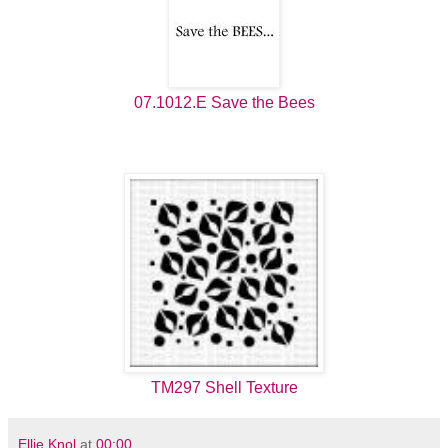
07.1012.E
Save the Bees
TM297 Shell Texture
Ellie Knol
at
00:00