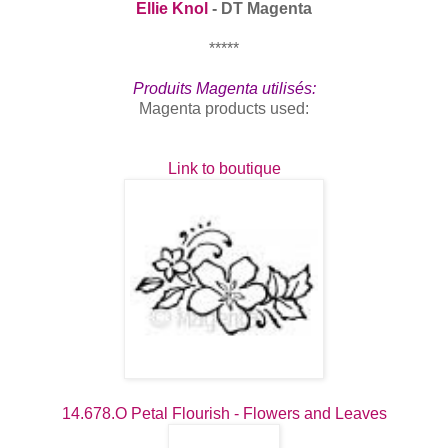
Ellie Knol
- DT Magenta
*****
Produits Magenta utilisés:
Magenta products used:
Link to boutique
14.678.O
Petal Flourish - Flowers and Leaves